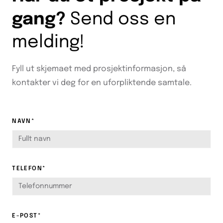
gang?
Send oss en
melding!
Fyll ut skjemaet med prosjektinformasjon, så
kontakter vi deg for en uforpliktende samtale.
NAVN*
TELEFON*
E-POST*