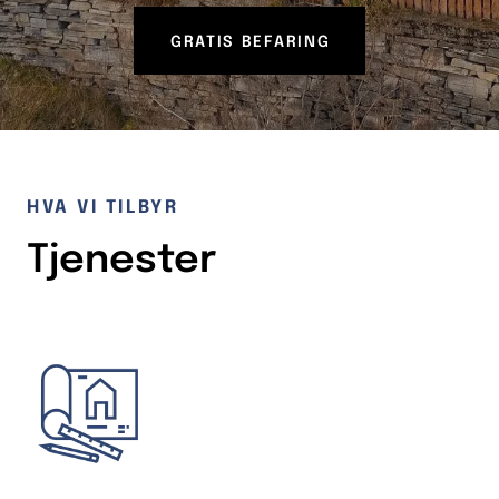
GRATIS BEFARING
HVA VI TILBYR
Tjenester