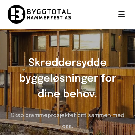
Skreddersydde
byggeløsninger for
dine behov.
Skap drømmeprosjektet ditt sammen med
oss.