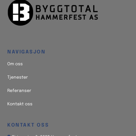
NAVIGASJON
Om oss
Tjenester
Referanser
Kontakt oss
KONTAKT OSS