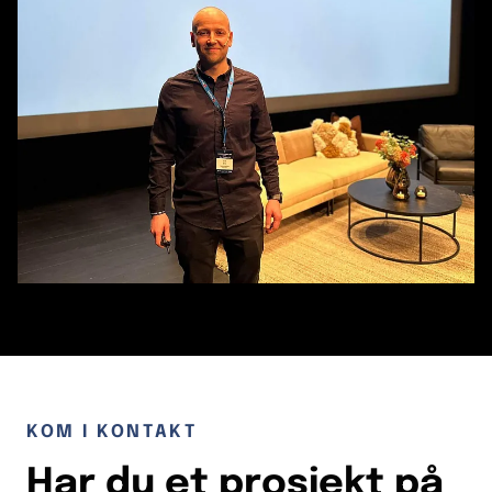
KOM I KONTAKT
Har du et prosjekt på